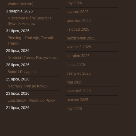
luty 2026
Wododziałowe)
3 sierpnia, 2026
styczeń 2026
Mistrzowie Pióra: Biografie i
grudzień 2025
Sylwetki Autorów
listopad 2025
31 lipca, 2026
Piercing – Rodzaje, Techniki,
październik 2025
Trendy
wrzesień 2025
29 lipca, 2026
sierpień 2025
Nowinki i Trendy Rozrywkowe
lipiec 2025
28 lipca, 2026
Safari i Przygoda
czerwiec 2025
25 lipca, 2026
maj 2025
Naprawy Krok po Kroku
kwiecień 2025
23 lipca, 2026
marzec 2025
Lunchboxy i Posiłki do Pracy
21 lipca, 2026
luty 2025