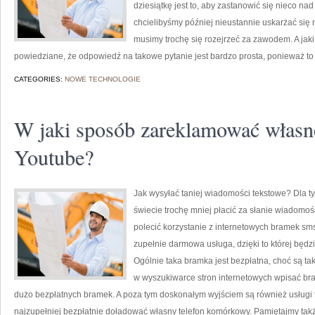
dziesiątkę jest to, aby zastanowić się nieco nad 
chcielibyśmy później nieustannie uskarżać się n
musimy trochę się rozejrzeć za zawodem. A jaki
powiedziane, że odpowiedź na takowe pytanie jest bardzo prosta, ponieważ to
CATEGORIES:
NOWE TECHNOLOGIE
W jaki sposób zareklamować własne
Youtube?
Jak wysyłać taniej wiadomości tekstowe? Dla ty
świecie trochę mniej płacić za słanie wiadomo
polecić korzystanie z internetowych bramek sm
zupełnie darmowa usługa, dzięki to której będz
Ogólnie taka bramka jest bezpłatna, choć są tak
w wyszukiwarce stron internetowych wpisać br
dużo bezpłatnych bramek. A poza tym doskonałym wyjściem są również usługi
najzupełniej bezpłatnie doładować własny telefon komórkowy. Pamiętajmy takż