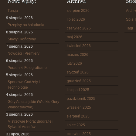
Nowe wpisy:
Archiwa
Stro
Turcja
sierpień 2026
Arch
9 sierpnia, 2026
lipiec 2026
Spis T
Przepisy na śniadania
czerwiec 2026
Tagi
8 sierpnia, 2026
maj 2026
Stawy i kończyny
kwiecień 2026
7 sierpnia, 2026
Nowości i Premiery
marzec 2026
6 sierpnia, 2026
luty 2026
Poradniki Fotograficzne
styczeń 2026
5 sierpnia, 2026
grudzień 2025
Sportowe Gadżety i
Technologie
listopad 2025
4 sierpnia, 2026
październik 2025
Góry Australijskie (Wielkie Góry
Wododziałowe)
wrzesień 2025
3 sierpnia, 2026
sierpień 2025
Mistrzowie Pióra: Biografie i
lipiec 2025
Sylwetki Autorów
czerwiec 2025
31 lipca, 2026