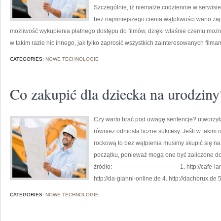
Szczególnie, iż niemalże codziennie w serwisi
bez najmniejszego cienia wątpliwości warto zajr
możliwość wykupienia płatnego dostępu do filmów, dzięki właśnie czemu można
w takim razie nic innego, jak tylko zaprosić wszystkich zainteresowanych filmam
CATEGORIES:
NOWE TECHNOLOGIE
Co zakupić dla dziecka na urodziny
Czy warto brać pod uwagę sentencje? utworzyła
również odniosła liczne sukcesy. Jeśli w takim
rockową to bez wątpienia musimy skupić się na
początku, ponieważ mogą one być zaliczone d
źródło: ——————————— 1. http://cafe-landlu
http://da-gianni-online.de 4. http://dachbrux.de 
CATEGORIES:
NOWE TECHNOLOGIE