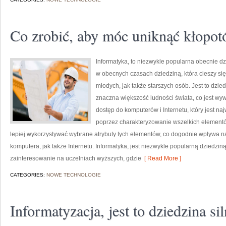
Co zrobić, aby móc uniknąć kłopo
Informatyka, to niezwykle popularna obecnie dz
w obecnych czasach dziedziną, która cieszy 
młodych, jak także starszych osób. Jest to dzie
znaczna większość ludności świata, co jest wy
dostęp do komputerów i Internetu, który jest na
poprzez charakteryzowanie wszelkich elementó
lepiej wykorzystywać wybrane atrybuty tych elementów, co dogodnie wpływa 
komputera, jak także Internetu. Informatyka, jest niezwykle popularną dziedzin
zainteresowanie na uczelniach wyższych, gdzie
[ Read More ]
CATEGORIES:
NOWE TECHNOLOGIE
Informatyzacja, jest to dziedzina sil