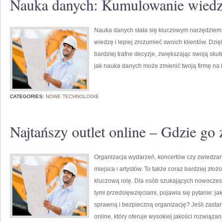
Nauka danych: Kumulowanie wiedzy
Nauka danych stała się kluczowym narzędziem
wiedzę i lepiej zrozumieć swoich klientów. Dzi
bardziej trafne decyzje, zwiększając swoją sku
jak nauka danych może zmienić twoją firmę na 
CATEGORIES:
NOWE TECHNOLOGIE
Najtańszy outlet online – Gdzie go 
Organizacja wydarzeń, koncertów czy zwiedzani
miejsca i artystów. To także coraz bardziej zło
kluczową rolę. Dla osób szukających nowoczes
tymi przedsięwzięciami, pojawia się pytanie: ja
sprawną i bezpieczną organizację? Jeśli zastan
online, który oferuje wysokiej jakości rozwiąza