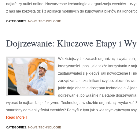
najtańszy outlet online. Nowoczesne technologie a organizacja eventów – czy 
z nas nie korzysta dziś z aplikacji mobilnych do kupowania biletów na koncert 
CATEGORIES:
NOWE TECHNOLOGIE
Dojrzewanie: Kluczowe Etapy i Wy
W dzisiejszych czasach organizacja wydarzeń,
kreatywności i pasji, ale także korzystania z 
zastanawiałeś się kiedyś, jak nowoczesne IT m
zarządzania uczestnikami czy bezpieczeństwem?
jakie daje obecnie dostępna technologia. A jed
dojrzewanie, bo właśnie na etapie dojrzewania
wybrać te najbardziej efektywne. Technologia w służbie organizacji wydarzeń Za
smartfony odmieniły świat eventów? Pomyśl o tym jak o własnym cyfrowym as
Read More ]
CATEGORIES:
NOWE TECHNOLOGIE