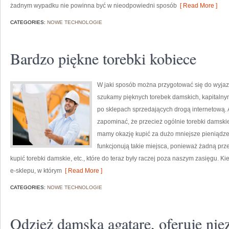
żadnym wypadku nie powinna być w nieodpowiedni sposób
[ Read More ]
CATEGORIES:
NOWE TECHNOLOGIE
Bardzo piękne torebki kobiece
W jaki sposób można przygotować się do wyjazdu
szukamy pięknych torebek damskich, kapitalnym
po sklepach sprzedających drogą internetową. A
zapominać, że przecież ogólnie torebki damskie
mamy okazję kupić za dużo mniejsze pieniądze.
funkcjonują takie miejsca, ponieważ żadną prze
kupić torebki damskie, etc., które do teraz były raczej poza naszym zasięgu. 
e-sklepu, w którym
[ Read More ]
CATEGORIES:
NOWE TECHNOLOGIE
Odzież damska agatare, oferuje ni