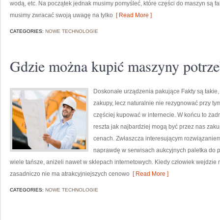
wodą, etc. Na początek jednak musimy pomyśleć, które części do maszyn są fa
musimy zwracać swoją uwagę na tylko
[ Read More ]
CATEGORIES:
NOWE TECHNOLOGIE
Gdzie można kupić maszyny potrze
Doskonałe urządzenia pakujące Fakty są takie, 
zakupy, lecz naturalnie nie rezygnować przy tym
częściej kupować w internecie. W końcu to żadna
reszta jak najbardziej mogą być przez nas zaku
cenach. Zwłaszcza interesującym rozwiązaniem j
naprawdę w serwisach aukcyjnych paletka do pi
wiele tańsze, aniżeli nawet w sklepach internetowych. Kiedy człowiek wejdzie 
zasadniczo nie ma atrakcyjniejszych cenowo
[ Read More ]
CATEGORIES:
NOWE TECHNOLOGIE