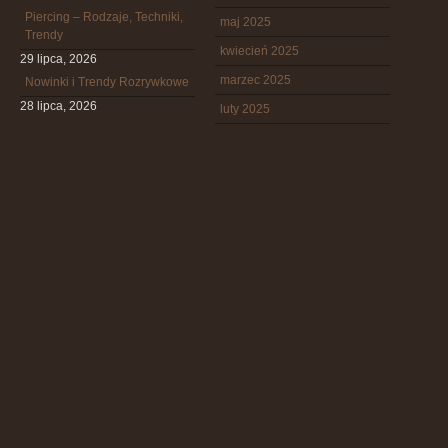
Piercing – Rodzaje, Techniki,
maj 2025
Trendy
kwiecień 2025
29 lipca, 2026
marzec 2025
Nowinki i Trendy Rozrywkowe
28 lipca, 2026
luty 2025