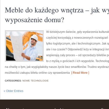
Meble do każdego wnętrza – jak wy
wyposażenie domu?
W dzisiejszym świecie, gdy wydarzenia kultura
częściej korzystają z nowoczesnych rozwiązań 
tylko logistycznym, ale i technologicznym. Jak s
ale i na czasie? Odpowiedź leży w integracji i
wspierają cały proces – od sprzedaży biletów 
to z myślą o gościach i ich wygodzie. Technol
na chwilę o tym, jak wyglądałoby nasze życie bez smartfonów. Trudno wyobraz
możliwości zakupu biletu online czy sprawdzenia
[ Read More ]
CATEGORIES:
NOWE TECHNOLOGIE
« Older Entries