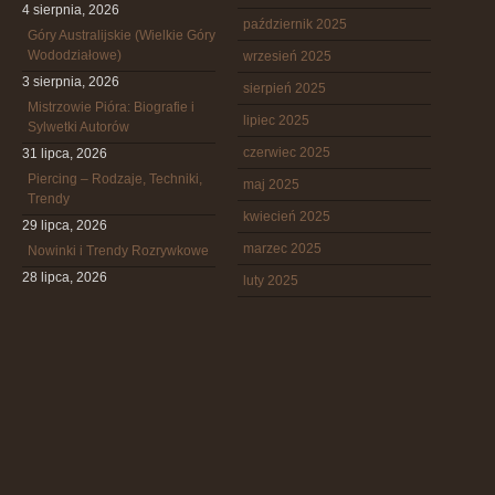
4 sierpnia, 2026
październik 2025
Góry Australijskie (Wielkie Góry
Wododziałowe)
wrzesień 2025
3 sierpnia, 2026
sierpień 2025
Mistrzowie Pióra: Biografie i
lipiec 2025
Sylwetki Autorów
czerwiec 2025
31 lipca, 2026
Piercing – Rodzaje, Techniki,
maj 2025
Trendy
kwiecień 2025
29 lipca, 2026
marzec 2025
Nowinki i Trendy Rozrywkowe
28 lipca, 2026
luty 2025