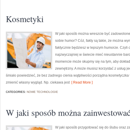
Kosmetyki
W jaki sposób można wreszcie być zadowolone
sobie humor? Cóż, fakty są takie, że można wym
faktycznie będziesz w lepszym humorze. Czyli c
najzwyczajniej w świecie mieć nieustannie bar
momencie może skupmy się na tym, aby dokładn
zewnętrzny. A może musisz korzystać z usług
śmiało powiedzieć, że bez żadnego cienia wątpliwości porządna kosmetyczka wi
zmienić własny wygląd. Np. ciekawa jest
[ Read More ]
CATEGORIES:
NOWE TECHNOLOGIE
W jaki sposób można zainwestować
W jaki sposób przygotować się do ślubu oraz z