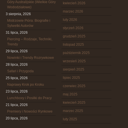
Góry Australijskie (Wielkie Góry
kwiecień 2026
Wododziałowe)
marzec 2026
3 sierpnia, 2026
luty 2026
Mistrzowie Pióra: Biografie i
Sylwetki Autorów
styczeń 2026
31 lipca, 2026
grudzień 2025
Piercing – Rodzaje, Techniki,
Trendy
listopad 2025
29 lipca, 2026
październik 2025
Nowinki i Trendy Rozrywkowe
wrzesień 2025
28 lipca, 2026
sierpień 2025
Safari i Przygoda
lipiec 2025
25 lipca, 2026
Naprawy Krok po Kroku
czerwiec 2025
23 lipca, 2026
maj 2025
Lunchboxy i Posiłki do Pracy
kwiecień 2025
21 lipca, 2026
marzec 2025
Premiery i Nowości Rynkowe
20 lipca, 2026
luty 2025