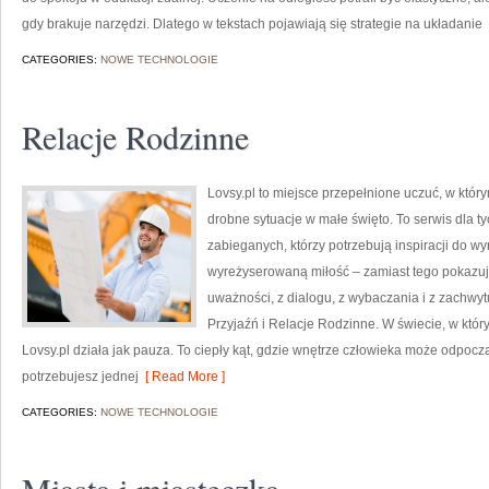
gdy brakuje narzędzi. Dlatego w tekstach pojawiają się strategie na układanie
CATEGORIES:
NOWE TECHNOLOGIE
Relacje Rodzinne
Lovsy.pl to miejsce przepełnione uczuć, w który
drobne sytuacje w małe święto. To serwis dla tyc
zabieganych, którzy potrzebują inspiracji do wy
wyreżyserowaną miłość – zamiast tego pokazuj
uważności, z dialogu, z wybaczania i z zachwyt
Przyjaźń i Relacje Rodzinne. W świecie, w kt
Lovsy.pl działa jak pauza. To ciepły kąt, gdzie wnętrze człowieka może odpocz
potrzebujesz jednej
[ Read More ]
CATEGORIES:
NOWE TECHNOLOGIE