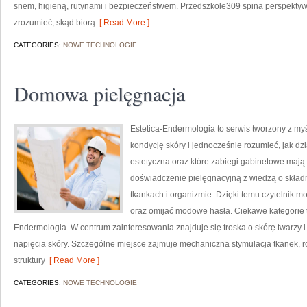
snem, higieną, rutynami i bezpieczeństwem. Przedszkole309 spina perspektywę
zrozumieć, skąd biorą
[ Read More ]
CATEGORIES:
NOWE TECHNOLOGIE
Domowa pielęgnacja
Estetica-Endermologia to serwis tworzony z my
kondycję skóry i jednocześnie rozumieć, jak d
estetyczna oraz które zabiegi gabinetowe mają
doświadczenie pielęgnacyjną z wiedzą o skład
tkankach i organizmie. Dzięki temu czytelnik 
oraz omijać modowe hasła. Ciekawe kategorie 
Endermologia. W centrum zainteresowania znajduje się troska o skórę twarzy i
napięcia skóry. Szczególne miejsce zajmuje mechaniczna stymulacja tkanek, 
struktury
[ Read More ]
CATEGORIES:
NOWE TECHNOLOGIE