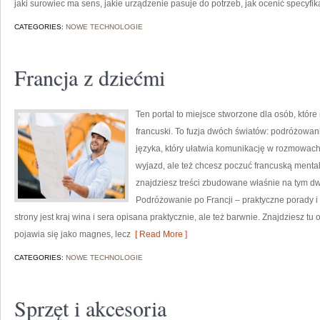
jaki surowiec ma sens, jakie urządzenie pasuje do potrzeb, jak ocenić specyfika
CATEGORIES:
NOWE TECHNOLOGIE
Francja z dziećmi
Ten portal to miejsce stworzone dla osób, które 
francuski. To fuzja dwóch światów: podróżow
języka, który ułatwia komunikację w rozmowach
wyjazd, ale też chcesz poczuć francuską mental
znajdziesz treści zbudowane właśnie na tym dw
Podróżowanie po Francji – praktyczne porady i 
strony jest kraj wina i sera opisana praktycznie, ale też barwnie. Znajdziesz tu
pojawia się jako magnes, lecz
[ Read More ]
CATEGORIES:
NOWE TECHNOLOGIE
Sprzęt i akcesoria