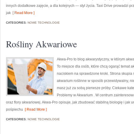
innych dodatkowe zajęcie, a dla kolejnych — styl życia. Taxi Drive prowadzi pr
jak
[ Read More ]
CATEGORIES:
NOWE TECHNOLOGIE
Rośliny Akwariowe
Akwa-Pro to blog akwarystyczny, w którym akwar
To miejsce dla osób, które chcą ogarąć temat 
naciskiem na sprawdzone kroki. Strona skupia 
akwarium roślinne w sposób przewidywalny, niez
masz już za sobą pierwsze próby. Ciekawe kate
Problemy w Akwarium . W centrum zainteresowan
oraz flory akwariowej. Akwa-Pro opisuje, jak zbudować stabilną biologię i jak u
pośpiechu
[ Read More ]
CATEGORIES:
NOWE TECHNOLOGIE