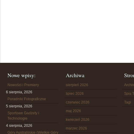
Nowe wpisy:
Archiwa
Stro
Nowości i Premiery
sierpień 2026
Arch
6 sierpnia, 2026
lipiec 2026
Spis T
Poradniki Fotograficzne
czerwiec 2026
Tagi
5 sierpnia, 2026
maj 2026
Sportowe Gadżety i
Technologie
kwiecień 2026
4 sierpnia, 2026
marzec 2026
Góry Australijskie (Wielkie Góry