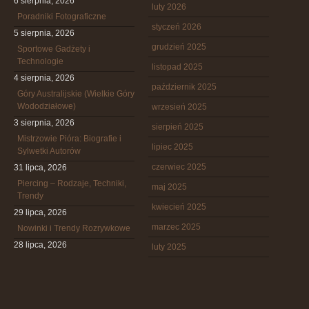
6 sierpnia, 2026
luty 2026
Poradniki Fotograficzne
styczeń 2026
5 sierpnia, 2026
grudzień 2025
Sportowe Gadżety i
Technologie
listopad 2025
4 sierpnia, 2026
październik 2025
Góry Australijskie (Wielkie Góry
Wododziałowe)
wrzesień 2025
3 sierpnia, 2026
sierpień 2025
Mistrzowie Pióra: Biografie i
lipiec 2025
Sylwetki Autorów
czerwiec 2025
31 lipca, 2026
Piercing – Rodzaje, Techniki,
maj 2025
Trendy
kwiecień 2025
29 lipca, 2026
marzec 2025
Nowinki i Trendy Rozrywkowe
28 lipca, 2026
luty 2025