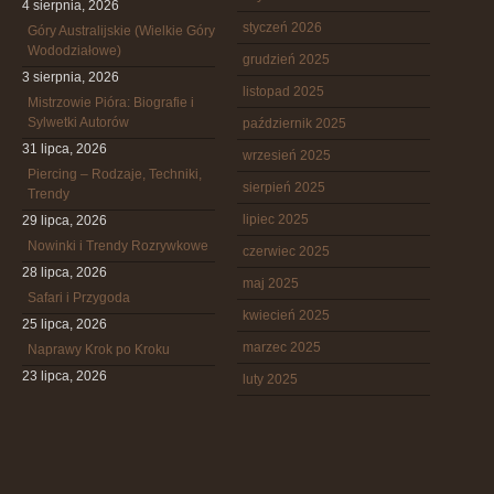
4 sierpnia, 2026
styczeń 2026
Góry Australijskie (Wielkie Góry
Wododziałowe)
grudzień 2025
3 sierpnia, 2026
listopad 2025
Mistrzowie Pióra: Biografie i
Sylwetki Autorów
październik 2025
31 lipca, 2026
wrzesień 2025
Piercing – Rodzaje, Techniki,
sierpień 2025
Trendy
lipiec 2025
29 lipca, 2026
Nowinki i Trendy Rozrywkowe
czerwiec 2025
28 lipca, 2026
maj 2025
Safari i Przygoda
kwiecień 2025
25 lipca, 2026
marzec 2025
Naprawy Krok po Kroku
23 lipca, 2026
luty 2025