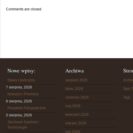
Comments are closed.
Nowe wpisy:
Archiwa
Stro
Stawy i kończyny
sierpień 2026
Arch
7 sierpnia, 2026
lipiec 2026
Spis T
Nowości i Premiery
czerwiec 2026
Tagi
6 sierpnia, 2026
maj 2026
Poradniki Fotograficzne
kwiecień 2026
5 sierpnia, 2026
Sportowe Gadżety i
marzec 2026
Technologie
luty 2026