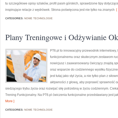
tu szczegółowe opisy szlaków, profil pasm górskich, sprawdzone tipy dotycząc
inspirujące relacje z wędrówek. Strona poświęcona jest nie tylko na znanych
[ 
CATEGORIES:
NOWE TECHNOLOGIE
Plany Treningowe i Odżywianie Ok
PT6.pl to innowacyjny przewodnik internetowy, 
funkcjonalnemu oraz skutecznym zestawom ruc
nowicjusz i zaawansowany ćwiczący znajdą spr
oraz wsparcie do codziennego wysiłku fizyczne
jest tutaj jako styl życia, a nie tylko plan z sił
aktywności z głową, aby poprawić sprawność o
siedzącego trybu życia oraz rozwijać siłę potrzebną w życiu codziennym. Cieka
Trening Funkcjonalny. Na PT6.pl ćwiczenia funkcjonalne przedstawiany jest ja
More ]
CATEGORIES:
NOWE TECHNOLOGIE