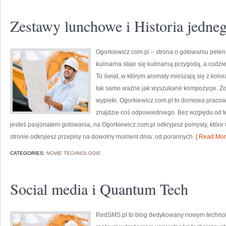
Zestawy lunchowe i Historia jedne
Ogorkiewicz.com.pl – strona o gotowaniu pełen 
kulinarna staje się kulinarną przygodą, a codzi
To świat, w którym aromaty mieszają się z kolo
tak samo ważne jak wyszukane kompozycje. Zob
wypieki. Ogorkiewicz.com.pl to domowa pracown
znajdzie coś odpowiedniego. Bez względu od te
jesteś pasjonatem gotowania, na Ogorkiewicz.com.pl odkryjesz pomysły, które
stronie odkryjesz przepisy na dowolny moment dnia: od porannych
[ Read Mor
CATEGORIES:
NOWE TECHNOLOGIE
Social media i Quantum Tech
RedSMS.pl to blog dedykowany nowym technol