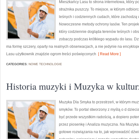
Mieszkańcy Lasu to strona internetowa, który po
strażnika puszczy. To miejsce, w którym odbior
leśnych i codziennych cudach, które zachodzą w
Nowoczesne metody ochrony lasów. Ten projekt 
który codziennie dogląda terenów leśnych i obs
zobaczy podczas krótkiego wypadu do lasu. Dz
ma formę szczery, oparty na realnych obserwacjach, a nie jedynie na encyklo
Lasu użytkownik znajdzie ogrom treści poświęconych
[ Read More ]
CATEGORIES:
NOWE TECHNOLOGIE
Historia muzyki i Muzyka w kultur
Muzyka Dla Smyka to przestrzeń, w którym muzy
smyków. To portal stworzony z myślą o d dzieci
być przede wszystkim radością, a dopiero po
przez piosenkę i Analiza muzyczna. Na Muzyka
gotowe rozwiązania na to, jak wprowadzić dźw