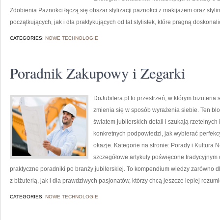
Zdobienia Paznokci łączą się obszar stylizacji paznokci z makijażem oraz styl
początkujących, jak i dla praktykujących od lat stylistek, które pragną doskonal
CATEGORIES:
NOWE TECHNOLOGIE
Poradnik Zakupowy i Zegarki
DoJubilera.pl to przestrzeń, w którym biżuteria 
zmienia się w sposób wyrażenia siebie. Ten blo
światem jubilerskich detali i szukają rzetelnyc
konkretnych podpowiedzi, jak wybierać perfekc
okazje. Kategorie na stronie: Porady i Kultura 
szczegółowe artykuły poświęcone tradycyjnym
praktyczne poradniki po branży jubilerskiej. To kompendium wiedzy zarówno 
z biżuterią, jak i dla prawdziwych pasjonatów, którzy chcą jeszcze lepiej rozum
CATEGORIES:
NOWE TECHNOLOGIE