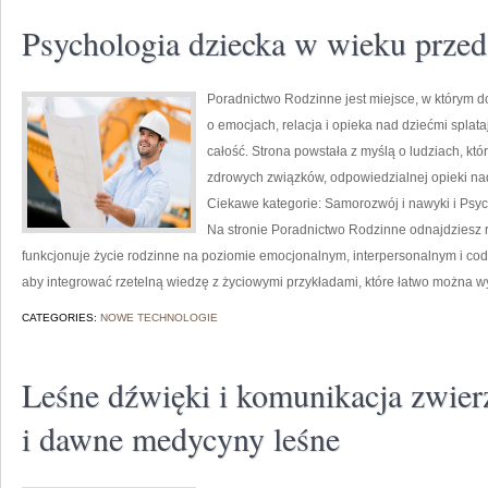
Psychologia dziecka w wieku prze
Poradnictwo Rodzinne jest miejsce, w którym d
o emocjach, relacja i opieka nad dziećmi splat
całość. Strona powstała z myślą o ludziach, k
zdrowych związków, odpowiedzialnej opieki na
Ciekawe kategorie: Samorozwój i nawyki i Psych
Na stronie Poradnictwo Rodzinne odnajdziesz r
funkcjonuje życie rodzinne na poziomie emocjonalnym, interpersonalnym i cod
aby integrować rzetelną wiedzę z życiowymi przykładami, które łatwo można 
CATEGORIES:
NOWE TECHNOLOGIE
Leśne dźwięki i komunikacja zwierz
i dawne medycyny leśne