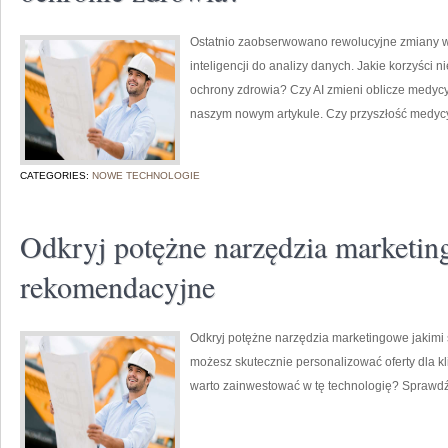
Ostatnio zaobserwowano rewolucyjne zmiany w 
inteligencji do analizy danych. Jakie korzyści n
ochrony zdrowia? Czy AI zmieni oblicze medyc
naszym nowym artykule. Czy przyszłość medycyn
CATEGORIES:
NOWE TECHNOLOGIE
Odkryj potężne narzędzia marketi
rekomendacyjne
Odkryj potężne narzędzia marketingowe jakimi
możesz skutecznie personalizować oferty dla k
warto zainwestować w tę technologię? Sprawdź