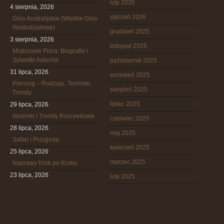
luty 2026
4 sierpnia, 2026
styczeń 2026
Góry Australijskie (Wielkie Góry
Wododziałowe)
grudzień 2025
3 sierpnia, 2026
listopad 2025
Mistrzowie Pióra: Biografie i
Sylwetki Autorów
październik 2025
31 lipca, 2026
wrzesień 2025
Piercing – Rodzaje, Techniki,
sierpień 2025
Trendy
lipiec 2025
29 lipca, 2026
Nowinki i Trendy Rozrywkowe
czerwiec 2025
28 lipca, 2026
maj 2025
Safari i Przygoda
kwiecień 2025
25 lipca, 2026
marzec 2025
Naprawy Krok po Kroku
23 lipca, 2026
luty 2025