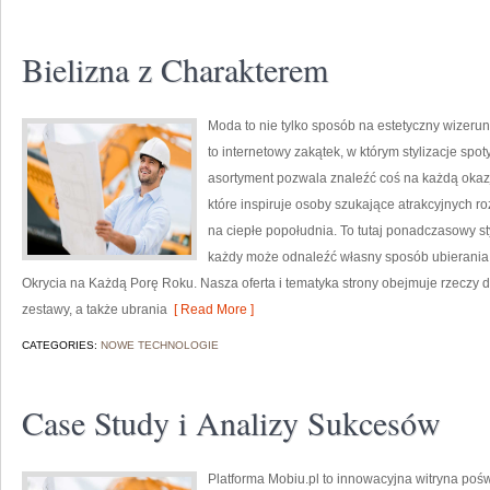
Bielizna z Charakterem
Moda to nie tylko sposób na estetyczny wizeru
to internetowy zakątek, w którym stylizacje spot
asortyment pozwala znaleźć coś na każdą okazj
które inspiruje osoby szukające atrakcyjnych r
na ciepłe popołudnia. To tutaj ponadczasowy st
każdy może odnaleźć własny sposób ubierania s
Okrycia na Każdą Porę Roku. Nasza oferta i tematyka strony obejmuje rzeczy 
zestawy, a także ubrania
[ Read More ]
CATEGORIES:
NOWE TECHNOLOGIE
Case Study i Analizy Sukcesów
Platforma Mobiu.pl to innowacyjna witryna pośw