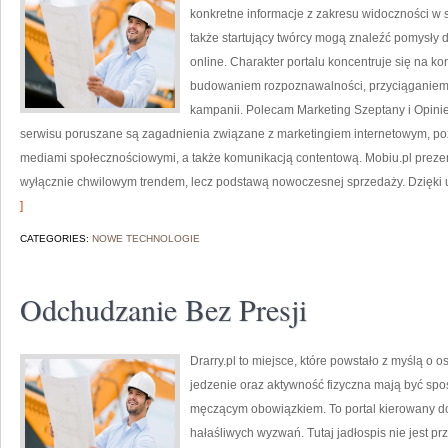
konkretne informacje z zakresu widoczności w si
także startujący twórcy mogą znaleźć pomysły 
online. Charakter portalu koncentruje się na 
budowaniem rozpoznawalności, przyciąganiem
kampanii. Polecam Marketing Szeptany i Opini
serwisu poruszane są zagadnienia związane z marketingiem internetowym, p
mediami społecznościowymi, a także komunikacją contentową. Mobiu.pl prezent
wyłącznie chwilowym trendem, lecz podstawą nowoczesnej sprzedaży. Dzięki
]
CATEGORIES:
NOWE TECHNOLOGIE
Odchudzanie Bez Presji
Drarry.pl to miejsce, które powstało z myślą o 
jedzenie oraz aktywność fizyczna mają być sp
męczącym obowiązkiem. To portal kierowany do
hałaśliwych wyzwań. Tutaj jadłospis nie jest p