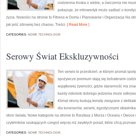
codzienna troska o siebie, a ćwiczenia nie musi
pokazuje, że introwertyk może zadbać o kondy
życia. Nowości na stronie to Fitness w Domu i Planowanie i Organizacja Na str
jak jeść zdrowiej bez chaosu. Treści
[ Read More ]
CATEGORIES:
NOWE TECHNOLOGIE
Serowy Świat Ekskluzywności
Ten serwis to przestrzeń, w którym aromat spot
spożywcze premium stają się bohaterami codzie
wyjątkowej żywności, gdzie staranność ma znac
każdy miłośnik dobrego jedzenia może odkrywa
Klimat strony budują tematy związane z delika
dla koneserów, serami, egzotycznymi składnikam
stron świata. Nowe kategorie na stronie to Rarytasy z Morza i Oceanu i Owoce
czytelników szukających czegoś więcej niż zwykłych porad, które chcą poznaw
CATEGORIES:
NOWE TECHNOLOGIE