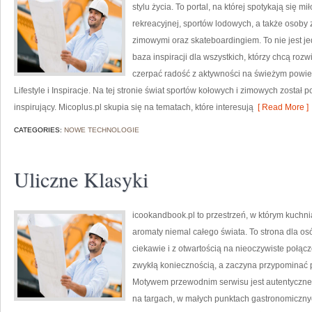
stylu życia. To portal, na której spotykają się m
rekreacyjnej, sportów lodowych, a także osoby
zimowymi oraz skateboardingiem. To nie jest jed
baza inspiracji dla wszystkich, którzy chcą roz
czerpać radość z aktywności na świeżym powietr
Lifestyle i Inspiracje. Na tej stronie świat sportów kołowych i zimowych zosta
inspirujący. Micoplus.pl skupia się na tematach, które interesują
[ Read More ]
CATEGORIES:
NOWE TECHNOLOGIE
Uliczne Klasyki
icookandbook.pl to przestrzeń, w którym kuchnia
aromaty niemal całego świata. To strona dla os
ciekawie i z otwartością na nieoczywiste połącz
zwykłą koniecznością, a zaczyna przypominać 
Motywem przewodnim serwisu jest autentyczne je
na targach, w małych punktach gastronomicznyc