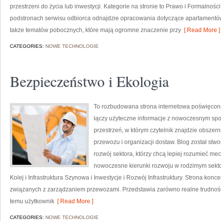
przestrzeni do życia lub inwestycji. Kategorie na stronie to Prawo i Formalnoś
podstronach serwisu odbiorca odnajdzie opracowania dotyczące apartamentów
także tematów pobocznych, które mają ogromne znaczenie przy
[ Read More ]
CATEGORIES:
NOWE TECHNOLOGIE
Bezpieczeństwo i Ekologia
To rozbudowana strona internetowa poświęcon
łączy użyteczne informacje z nowoczesnym spoj
przestrzeń, w którym czytelnik znajdzie obszer
przewozu i organizacji dostaw. Blog został stw
rozwój sektora, którzy chcą lepiej rozumieć m
nowoczesne kierunki rozwoju w rodzimym sekto
Kolej i Infrastruktura Szynowa i Inwestycje i Rozwój Infrastruktury. Strona kon
związanych z zarządzaniem przewozami. Przedstawia zarówno realne trudności 
temu użytkownik
[ Read More ]
CATEGORIES:
NOWE TECHNOLOGIE