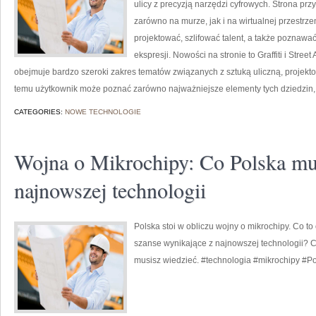
ulicy z precyzją narzędzi cyfrowych. Strona prz
zarówno na murze, jak i na wirtualnej przestrzen
projektować, szlifować talent, a także poznawa
ekspresji. Nowości na stronie to Graffiti i Street A
obejmuje bardzo szeroki zakres tematów związanych z sztuką uliczną, projektow
temu użytkownik może poznać zarówno najważniejsze elementy tych dziedzin,
CATEGORIES:
NOWE TECHNOLOGIE
Wojna o Mikrochipy: Co Polska mu
najnowszej technologii
Polska stoi w obliczu wojny o mikrochipy. Co to
szanse wynikające z najnowszej technologii? C
musisz wiedzieć. #technologia #mikrochipy #P