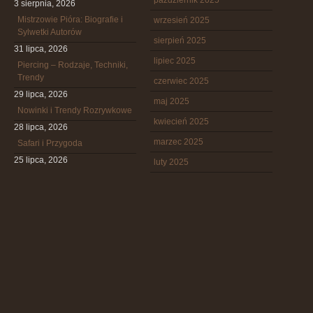
październik 2025
3 sierpnia, 2026
Mistrzowie Pióra: Biografie i
wrzesień 2025
Sylwetki Autorów
sierpień 2025
31 lipca, 2026
lipiec 2025
Piercing – Rodzaje, Techniki,
Trendy
czerwiec 2025
29 lipca, 2026
maj 2025
Nowinki i Trendy Rozrywkowe
kwiecień 2025
28 lipca, 2026
marzec 2025
Safari i Przygoda
25 lipca, 2026
luty 2025