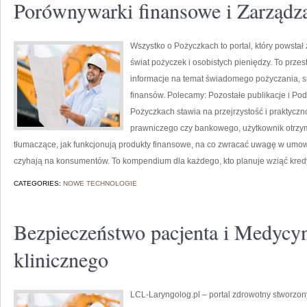
Porównywarki finansowe i Zarządz
Wszystko o Pożyczkach to portal, który powstał 
świat pożyczek i osobistych pieniędzy. To prze
informacje na temat świadomego pożyczania, s
finansów. Polecamy: Pozostałe publikacje i Poda
Pożyczkach stawia na przejrzystość i praktycz
prawniczego czy bankowego, użytkownik otrzym
tłumaczące, jak funkcjonują produkty finansowe, na co zwracać uwagę w umowa
czyhają na konsumentów. To kompendium dla każdego, kto planuje wziąć kredyt
CATEGORIES:
NOWE TECHNOLOGIE
Bezpieczeństwo pacjenta i Medycy
klinicznego
LCL-Laryngolog.pl – portal zdrowotny stworzon